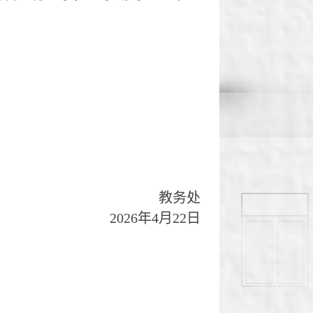
教务处
2026
年
4
月
22
日