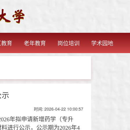
区教育
老年教育
岗位培训
学术园地
公示
时间:
2026-04-22 10:00:57
2026
年拟申请新增药学（专升
材料进行公示，公示期为
2026
年
4