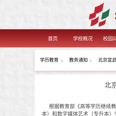
首页
学校概况
校园
学历教育
教务通知
北京宣武
>
>
北
根据教育部《高等学历继续
本）和数字媒体艺术（专升本）